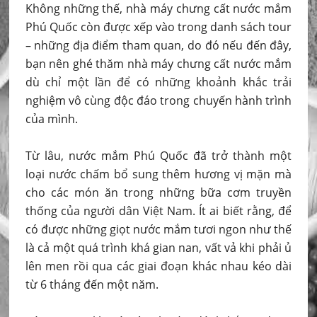
Không những thế, nhà máy chưng cất nước mắm
Phú Quốc còn được xếp vào trong danh sách tour
– những địa điểm tham quan, do đó nếu đến đây,
bạn nên ghé thăm nhà máy chưng cất nước mắm
dù chỉ một lần để có những khoảnh khắc trải
nghiệm vô cùng độc đáo trong chuyến hành trình
của mình.
Từ lâu, nước mắm Phú Quốc đã trở thành một
loại nước chấm bổ sung thêm hương vị mặn mà
cho các món ăn trong những bữa cơm truyền
thống của người dân Việt Nam. Ít ai biết rằng, để
có được những giọt nước mắm tươi ngon như thế
là cả một quá trình khá gian nan, vất vả khi phải ủ
lên men rồi qua các giai đoạn khác nhau kéo dài
từ 6 tháng đến một năm.