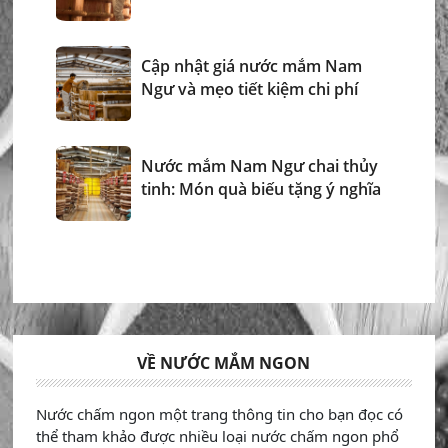
Cập nhật giá nước mắm Nam
Ngư và mẹo tiết kiệm chi phí
Nước mắm Nam Ngư chai thủy
tinh: Món quà biếu tặng ý nghĩa
VỀ NƯỚC MẮM NGON
Nước chấm ngon một trang thông tin cho bạn đọc có
thể tham khảo được nhiều loại nước chấm ngon phổ