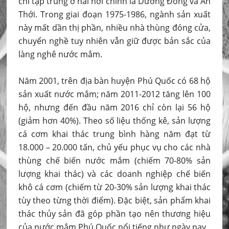
chỉ tập trung ở hai nơi chính là Dương Đông và An
Thới. Trong giai đoạn 1975-1986, ngành sản xuất
này mất dần thị phần, nhiều nhà thùng đóng cửa,
chuyển nghề tuy nhiên vẫn giữ được bản sắc của
làng nghê nước mắm.
Năm 2001, trên địa bàn huyện Phú Quốc có 68 hộ
sản xuất nước mắm; năm 2011-2012 tăng lên 100
hộ, nhưng đến đầu năm 2016 chỉ còn lại 56 hộ
(giảm hơn 40%). Theo số liệu thống kê, sản lượng
cá cơm khai thác trung bình hàng năm đạt từ
18.000 – 20.000 tấn, chủ yếu phục vụ cho các nhà
thùng chế biến nước mắm (chiếm 70-80% sản
lượng khai thác) và các doanh nghiệp chế biến
khô cá cơm (chiếm từ 20-30% sản lượng khai thác
tùy theo từng thời điểm). Đặc biệt, sản phẩm khai
thác thủy sản đã góp phần tạo nên thương hiệu
của nước mắm Phú Quốc nổi tiếng như ngày nay.