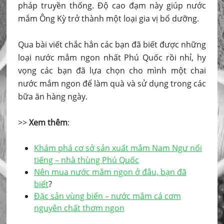
pháp truyền thống. Độ cao đạm này giúp nước
mắm Ông Kỳ trở thành một loại gia vị bổ dưỡng.
Qua bài viết chắc hẳn các bạn đã biết được những
loại nước mắm ngon nhất Phú Quốc rồi nhỉ, hy
vọng các bạn đã lựa chọn cho mình một chai
nước mắm ngon để làm quà và sử dụng trong các
bữa ăn hàng ngày.
>>
Xem thêm
:
Khám phá cơ sở sản xuất mắm Nam Ngư nổi
tiếng – nhà thùng Phú Quốc
Nên mua nước mắm ngon ở đâu, bạn đã
biết
?
Đặc sản vùng biển – nước mắm cá cơm
nguyên chất thơm ngon