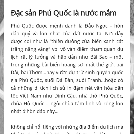
Đặc sản Phú Quốc là nước mắm
Phú Quốc được mệnh danh là Đảo Ngọc – hòn
đảo quý và lớn nhất của đất nước ta. Nơi đây
được coi như là “thiên đường của biển xanh cát
trắng nắng vàng” với vô vàn điểm tham quan du
lịch rất lý tưởng và hấp dẫn như Bãi Sao – một
trong những bài biển hoang sơ nhất thế giới, bãi
Dài, bãi Thơm…hay vườn dự trữ sinh quyển quốc
gia Phú Quốc, suối Đá Bàn, suối Tranh…hoặc có
cả những di tích lịch sử in đậm nét văn hóa dân
tộc Việt Nam như Dinh Cậu, nhà thờ Phú Quốc,
chùa Hộ Quốc – ngôi chùa tâm linh và rộng lớn
nhất ở hòn đảo này…
Không chỉ nổi tiếng với những địa điểm du lịch mà