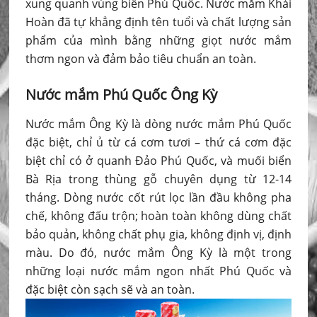
xung quanh vùng biển Phú Quốc. Nước mắm Khải
Hoàn đã tự khẳng định tên tuổi và chất lượng sản
phẩm của mình bằng những giọt nước mắm
thơm ngon và đảm bảo tiêu chuẩn an toàn.
Nước mắm Phú Quốc Ông Kỳ
Nước mắm Ông Kỳ là dòng nước mắm Phú Quốc
đặc biệt, chỉ ủ từ cá cơm tươi – thứ cá cơm đặc
biệt chỉ có ở quanh Đảo Phú Quốc, và muối biển
Bà Rịa trong thùng gỗ chuyên dụng từ 12-14
tháng. Dòng nước cốt rút lọc lần đầu không pha
chế, không đấu trộn; hoàn toàn không dùng chất
bảo quản, không chất phụ gia, không định vị, định
màu. Do đó, nước mắm Ông Kỳ là một trong
những loại nước mắm ngon nhất Phú Quốc và
đặc biệt còn sạch sẽ và an toàn.