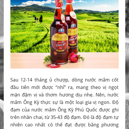
Sau 12-14 tháng ủ chượp, dòng nước mắm cốt
đầu tiên mới được “nhỉ” ra, mang theo vị ngọt
mặn đậm vị và thơm hương dịu nhẹ. Nên, nước
mắm Ông Kỳ thực sự là một loại gia vị ngon. Độ
đạm của nước mắm Ông Kỳ Phú Quốc được ghi
trên nhãn chai, từ 35-43 độ đạm. Đó là độ đạm tự
nhiên cao nhất có thể đạt được bằng phương