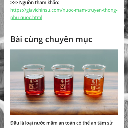
>>> Nguồn tham khảo:
https://giavichinsu.com/nuoc-mam-truyen-thong-
phu-quoc.html
Bài cùng chuyên mục
Đâu là loại nước mắm an toàn có thể an tâm sử