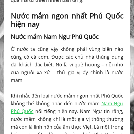
Nước mắm ngon nhất Phú Quốc
hiện nay
Nước mắm Nam Ngư Phú Quốc
Ở nước ta cũng vậy không phải vùng biển nào
cũng có cá cơm. Ðược các chủ nhà thùng dùng
đãi khách đặc biệt. Nó là vị quê hương – nỗi nhớ
của người xa xứ – thứ gia vị ấy chính là nước
mắm.
Khi nhắc đến loại nước mắm ngon nhất Phú Quốc
không thể không nhắc đến nước mắm
Nam Ngư
Phú Quốc
nổi tiếng hiện nay. Nam Ngư tin rằng,
nước mắm không chỉ là một gia vị thông thường
mà còn là linh hồn của ẩm thực Việt. Là một trong