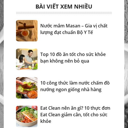
BÀI VIẾT XEM NHIỀU
Nước mắm Masan – Gia vị chất
lượng đạt chuẩn Bộ Y Tế
Top 10 đồ ăn tốt cho sức khỏe
bạn không nên bỏ qua
10 công thức làm nước chấm đồ
nướng ngon giống nhà hàng
Eat Clean nên ăn gì? 10 thực đơn
Eat Clean giảm cân, tốt cho sức
khỏe