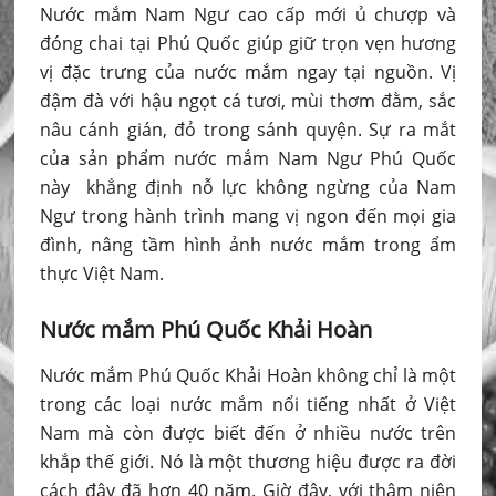
Nước mắm Nam Ngư cao cấp mới ủ chượp và
đóng chai tại Phú Quốc giúp giữ trọn vẹn hương
vị đặc trưng của nước mắm ngay tại nguồn. Vị
đậm đà với hậu ngọt cá tươi, mùi thơm đằm, sắc
nâu cánh gián, đỏ trong sánh quyện. Sự ra mắt
của sản phẩm nước mắm Nam Ngư Phú Quốc
này khẳng định nỗ lực không ngừng của Nam
Ngư trong hành trình mang vị ngon đến mọi gia
đình, nâng tầm hình ảnh nước mắm trong ẩm
thực Việt Nam.
Nước mắm Phú Quốc Khải Hoàn
Nước mắm Phú Quốc Khải Hoàn không chỉ là một
trong các loại nước mắm nổi tiếng nhất ở Việt
Nam mà còn được biết đến ở nhiều nước trên
khắp thế giới. Nó là một thương hiệu được ra đời
cách đây đã hơn 40 năm. Giờ đây, với thâm niên