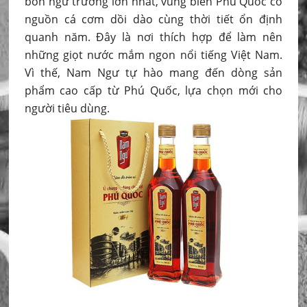
bốn ngư trường lớn nhất, vùng biển Phú Quốc có
nguồn cá cơm dồi dào cùng thời tiết ổn định
quanh năm. Đây là nơi thích hợp để làm nên
những giọt nước mắm ngon nổi tiếng Việt Nam.
Vì thế, Nam Ngư tự hào mang đến dòng sản
phẩm cao cấp từ Phú Quốc, lựa chọn mới cho
người tiêu dùng.