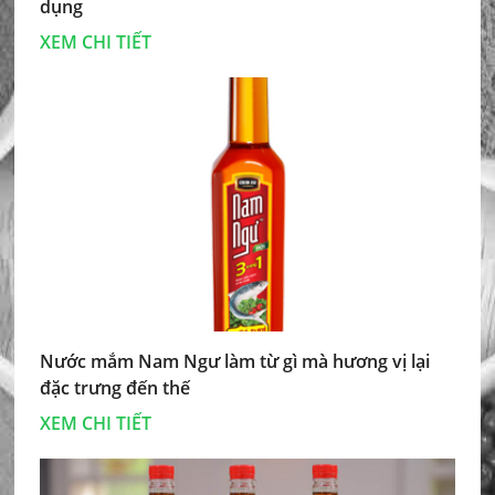
dụng
XEM CHI TIẾT
Nước mắm Nam Ngư làm từ gì mà hương vị lại
đặc trưng đến thế
XEM CHI TIẾT