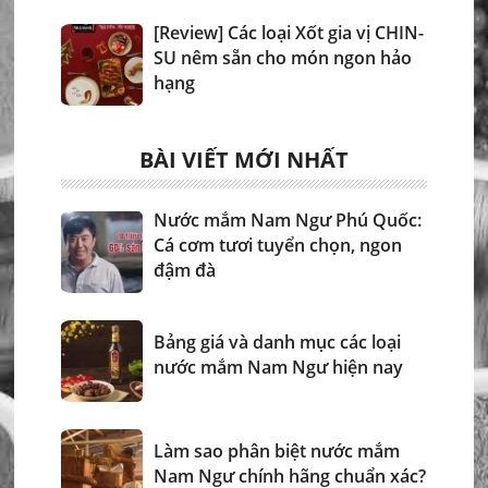
[Review] Các loại Xốt gia vị CHIN-
SU nêm sẵn cho món ngon hảo
hạng
BÀI VIẾT MỚI NHẤT
Nước mắm Nam Ngư Phú Quốc:
Cá cơm tươi tuyển chọn, ngon
đậm đà
Bảng giá và danh mục các loại
nước mắm Nam Ngư hiện nay
Làm sao phân biệt nước mắm
Nam Ngư chính hãng chuẩn xác?