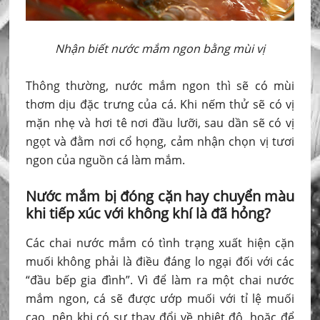
Nhận biết nước mắm ngon bằng mùi vị
Thông thường, nước mắm ngon thì sẽ có mùi
thơm dịu đặc trưng của cá. Khi nếm thử sẽ có vị
mặn nhẹ và hơi tê nơi đầu lưỡi, sau dần sẽ có vị
ngọt và đằm nơi cổ họng, cảm nhận chọn vị tươi
ngon của nguồn cá làm mắm.
Nước mắm bị đóng cặn hay chuyển màu
khi tiếp xúc với không khí là đã hỏng?
Các chai nước mắm có tình trạng xuất hiện cặn
muối không phải là điều đáng lo ngại đối với các
“đầu bếp gia đình”. Vì để làm ra một chai nước
mắm ngon, cá sẽ được ướp muối với tỉ lệ muối
cao, nên khi có sự thay đổi về nhiệt độ, hoặc để