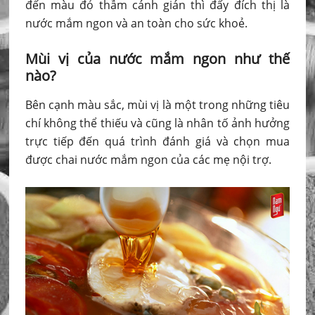
đến màu đỏ thẫm cánh gián thì đấy đích thị là
nước mắm ngon và an toàn cho sức khoẻ.
Mùi vị của nước mắm ngon như thế
nào?
Bên cạnh màu sắc, mùi vị là một trong những tiêu
chí không thể thiếu và cũng là nhân tố ảnh hưởng
trực tiếp đến quá trình đánh giá và chọn mua
được chai nước mắm ngon của các mẹ nội trợ.