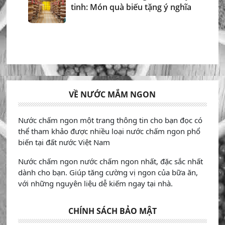
tinh: Món quà biếu tặng ý nghĩa
VỀ NƯỚC MẮM NGON
Nước chấm ngon một trang thông tin cho bạn đọc có
thể tham khảo được nhiều loại nước chấm ngon phổ
biến tại đất nước Việt Nam
Nước chấm ngon nước chấm ngon nhất, đặc sắc nhất
dành cho bạn. Giúp tăng cường vị ngon của bữa ăn,
với những nguyên liệu dễ kiếm ngay tại nhà.
CHÍNH SÁCH BẢO MẬT