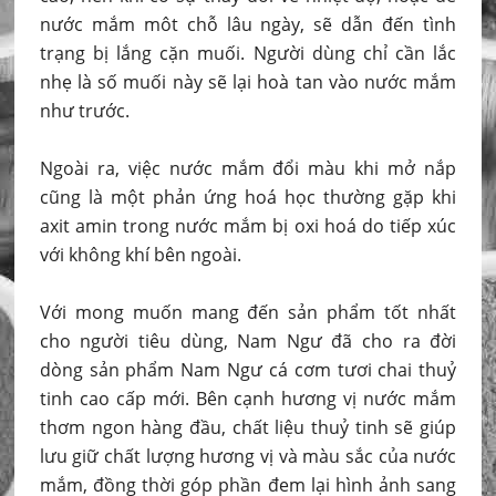
nước mắm môt chỗ lâu ngày, sẽ dẫn đến tình
trạng bị lắng cặn muối. Người dùng chỉ cần lắc
nhẹ là số muối này sẽ lại hoà tan vào nước mắm
như trước.
Ngoài ra, việc nước mắm đổi màu khi mở nắp
cũng là một phản ứng hoá học thường gặp khi
axit amin trong nước mắm bị oxi hoá do tiếp xúc
với không khí bên ngoài.
Với mong muốn mang đến sản phẩm tốt nhất
cho người tiêu dùng, Nam Ngư đã cho ra đời
dòng sản phẩm Nam Ngư cá cơm tươi chai thuỷ
tinh cao cấp mới. Bên cạnh hương vị nước mắm
thơm ngon hàng đầu, chất liệu thuỷ tinh sẽ giúp
lưu giữ chất lượng hương vị và màu sắc của nước
mắm, đồng thời góp phần đem lại hình ảnh sang