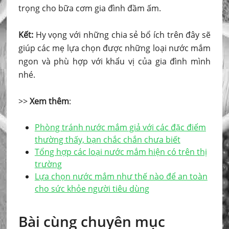
trọng cho bữa cơm gia đình đầm ấm.
Kết:
Hy vọng với những chia sẻ bổ ích trên đây sẽ
giúp các mẹ lựa chọn được những loại nước mắm
ngon và phù hợp với khẩu vị của gia đình mình
nhé.
>>
Xem thêm
:
Phòng tránh nước mắm giả với các đặc điểm
thường thấy, bạn chắc chắn chưa biết
Tổng hợp các loại nước mắm hiện có trên thị
trường
Lựa chọn nước mắm như thế nào để an toàn
cho sức khỏe người tiêu dùng
Bài cùng chuyên mục