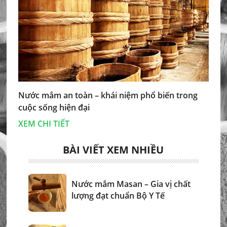
Nước mắm an toàn – khái niệm phổ biến trong
cuộc sống hiện đại
XEM CHI TIẾT
BÀI VIẾT XEM NHIỀU
Nước mắm Masan – Gia vị chất
lượng đạt chuẩn Bộ Y Tế