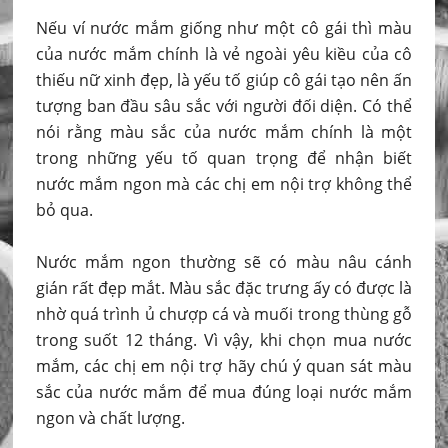
Nếu ví nước mắm giống như một cô gái thì màu
của nước mắm chính là vẻ ngoài yêu kiều của cô
thiếu nữ xinh đẹp, là yếu tố giúp cô gái tạo nên ấn
tượng ban đầu sâu sắc với người đối diện. Có thể
nói rằng màu sắc của nước mắm chính là một
trong những yếu tố quan trọng để nhận biết
nước mắm ngon mà các chị em nội trợ không thể
bỏ qua.
Nước mắm ngon thường sẽ có màu nâu cánh
gián rất đẹp mắt. Màu sắc đặc trưng ấy có được là
nhờ quá trình ủ chượp cá và muối trong thùng gỗ
trong suốt 12 tháng. Vì vậy, khi chọn mua nước
mắm, các chị em nội trợ hãy chú ý quan sát màu
sắc của nước mắm để mua đúng loại nước mắm
ngon và chất lượng.