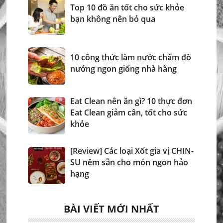
Top 10 đồ ăn tốt cho sức khỏe
bạn không nên bỏ qua
10 công thức làm nước chấm đồ
nướng ngon giống nhà hàng
Eat Clean nên ăn gì? 10 thực đơn
Eat Clean giảm cân, tốt cho sức
khỏe
[Review] Các loại Xốt gia vị CHIN-
SU nêm sẵn cho món ngon hảo
hạng
BÀI VIẾT MỚI NHẤT