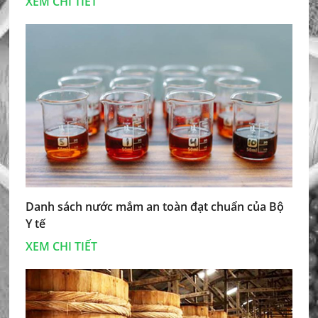
XEM CHI TIẾT
Danh sách nước mắm an toàn đạt chuẩn của Bộ
Y tế
XEM CHI TIẾT