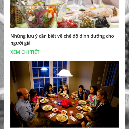
Những lưu ý cần biết về chế độ dinh dưỡng cho
người già
XEM CHI TIẾT