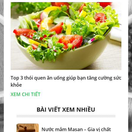
Top 3 thói quen ăn uống giúp bạn tăng cường sức
khỏe
XEM CHI TIẾT
BÀI VIẾT XEM NHIỀU
Nước mắm Masan – Gia vị chất