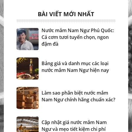
BÀI VIẾT MỚI NHẤT
Nước mắm Nam Ngư Phú Quốc:
Cá cơm tươi tuyển chọn, ngon
đậm đà
Bảng giá và danh mục các loại
nước mắm Nam Ngư hiện nay
Làm sao phân biệt nước mắm
Nam Ngư chính hãng chuẩn xác?
Cập nhật giá nước mắm Nam
Ngư và mẹo tiết kiệm chi phí