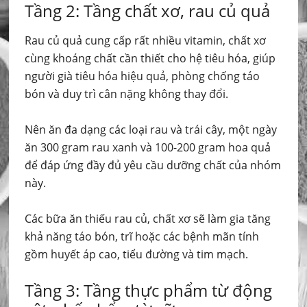
Tầng 2: Tầng chất xơ, rau củ quả
Rau củ quả cung cấp rất nhiều vitamin, chất xơ
cùng khoáng chất cần thiết cho hệ tiêu hóa, giúp
người già tiêu hóa hiệu quả, phòng chống táo
bón và duy trì cân nặng không thay đổi.
Nên ăn đa dạng các loại rau và trái cây, một ngày
ăn 300 gram rau xanh và 100-200 gram hoa quả
để đáp ứng đầy đủ yêu cầu dưỡng chất của nhóm
này.
Các bữa ăn thiếu rau củ, chất xơ sẽ làm gia tăng
khả năng táo bón, trĩ hoặc các bệnh mãn tính
gồm huyết áp cao, tiểu đường và tim mạch.
Tầng 3: Tầng thực phẩm từ động