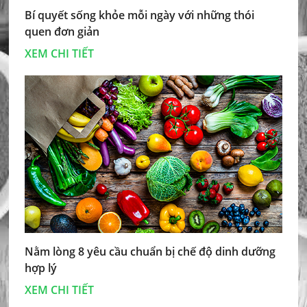
Bí quyết sống khỏe mỗi ngày với những thói
quen đơn giản
XEM CHI TIẾT
Nằm lòng 8 yêu cầu chuẩn bị chế độ dinh dưỡng
hợp lý
XEM CHI TIẾT