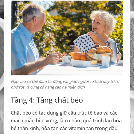
Nạp vào cơ thể đạm từ động vật giúp người có tuổi duy trì trí
nhớ tốt và củng cố nâng cao hệ miễn dịch
Tầng 4: Tầng chất béo
Chất béo có tác dụng giữ cấu trúc tế bào và các
mạch máu bền vững, làm chậm quá trình lão hóa
hệ thần kinh, hòa tan các vitamin tan trong dầu