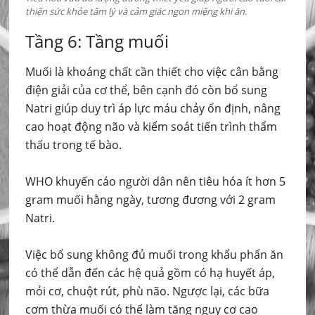
thiện sức khỏe tâm lý và cảm giác ngon miệng khi ăn.
Tầng 6: Tầng muối
Muối là khoáng chất cần thiết cho việc cân bằng
điện giải của cơ thể, bên cạnh đó còn bổ sung
Natri giúp duy trì áp lực máu chảy ổn định, nâng
cao hoạt động não và kiểm soát tiến trình thẩm
thấu trong tế bào.
WHO khuyến cáo người dân nên tiêu hóa ít hơn 5
gram muối hằng ngày, tương đương với 2 gram
Natri.
Việc bổ sung không đủ muối trong khẩu phẩn ăn
có thể dẫn đến các hệ quả gồm có hạ huyết áp,
mỏi cơ, chuột rút, phù não. Ngược lại, các bữa
cơm thừa muối có thể làm tăng nguy cơ cao