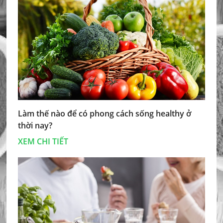
Làm thế nào để có phong cách sống healthy ở
thời nay?
XEM CHI TIẾT