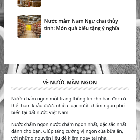
Nước mắm Nam Ngư chai thủy
tinh: Món quà biếu tặng ý nghĩa
VỀ NƯỚC MẮM NGON
Nước chấm ngon một trang thông tin cho bạn đọc có
thể tham khảo được nhiều loại nước chấm ngon phổ
biến tại đất nước Việt Nam
Nước chấm ngon nước chấm ngon nhất, đặc sắc nhất
dành cho bạn. Giúp tăng cường vị ngon của bữa ăn,
với những nguyên liệu dễ kiếm ngay tại nhà.