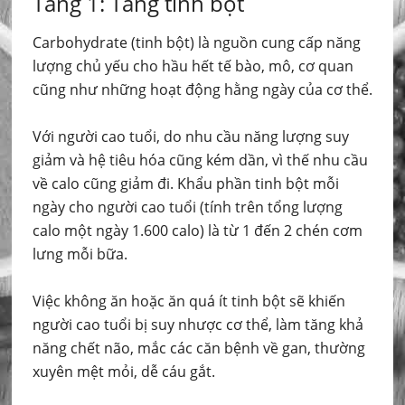
Tầng 1: Tầng tinh bột
Carbohydrate (tinh bột) là nguồn cung cấp năng
lượng chủ yếu cho hầu hết tế bào, mô, cơ quan
cũng như những hoạt động hằng ngày của cơ thể.
Với người cao tuổi, do nhu cầu năng lượng suy
giảm và hệ tiêu hóa cũng kém dần, vì thế nhu cầu
về calo cũng giảm đi. Khẩu phần tinh bột mỗi
ngày cho người cao tuổi (tính trên tổng lượng
calo một ngày 1.600 calo) là từ 1 đến 2 chén cơm
lưng mỗi bữa.
Việc không ăn hoặc ăn quá ít tinh bột sẽ khiến
người cao tuổi bị suy nhược cơ thể, làm tăng khả
năng chết não, mắc các căn bệnh về gan, thường
xuyên mệt mỏi, dễ cáu gắt.