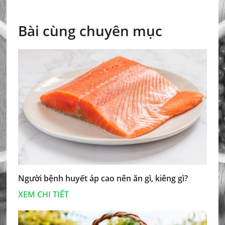
Bài cùng chuyên mục
Người bệnh huyết áp cao nên ăn gì, kiêng gì?
XEM CHI TIẾT