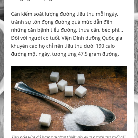
Cần kiểm soát lượng đường tiêu thụ mỗi ngày,
tránh sự tồn đọng đường quá mức dẫn đến
những căn bệnh tiểu đường, thừa cân, béo phì…
Đối với người có tuổi, Viện Dinh dưỡng Quốc gia
khuyến cáo họ chỉ nên tiêu thụ dưới 190 calo
đường một ngày, tương ứng 47.5 gram đường.
Tiêu hóa vừa đủ lượng đường thiết yếu giúp người cao tuổi cải