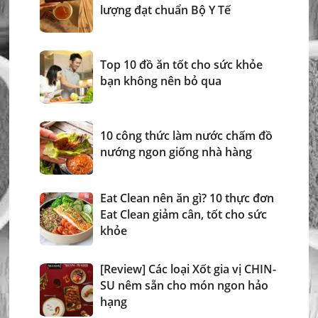
lượng đạt chuẩn Bộ Y Tế
Top 10 đồ ăn tốt cho sức khỏe
bạn không nên bỏ qua
10 công thức làm nước chấm đồ
nướng ngon giống nhà hàng
Eat Clean nên ăn gì? 10 thực đơn
Eat Clean giảm cân, tốt cho sức
khỏe
[Review] Các loại Xốt gia vị CHIN-
SU nêm sẵn cho món ngon hảo
hạng