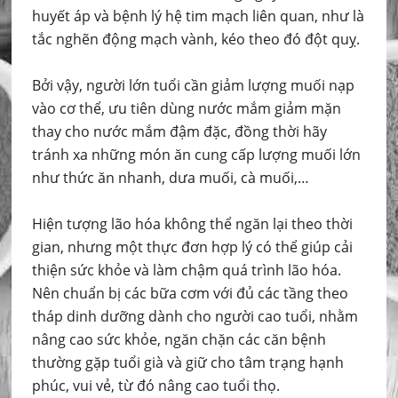
huyết áp và bệnh lý hệ tim mạch liên quan, như là
tắc nghẽn động mạch vành, kéo theo đó đột quỵ.
Bởi vậy, người lớn tuổi cần giảm lượng muối nạp
vào cơ thể, ưu tiên dùng nước mắm giảm mặn
thay cho nước mắm đậm đặc, đồng thời hãy
tránh xa những món ăn cung cấp lượng muối lớn
như thức ăn nhanh, dưa muối, cà muối,…
Hiện tượng lão hóa không thể ngăn lại theo thời
gian, nhưng một thực đơn hợp lý có thể giúp cải
thiện sức khỏe và làm chậm quá trình lão hóa.
Nên chuẩn bị các bữa cơm với đủ các tầng theo
tháp dinh dưỡng dành cho người cao tuổi, nhằm
nâng cao sức khỏe, ngăn chặn các căn bệnh
thường gặp tuổi già và giữ cho tâm trạng hạnh
phúc, vui vẻ, từ đó nâng cao tuổi thọ.