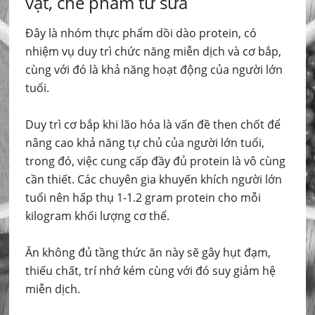
vật, chế phẩm từ sữa
Đây là nhóm thực phẩm dồi dào protein, có
nhiệm vụ duy trì chức năng miễn dịch và cơ bắp,
cùng với đó là khả năng hoạt động của người lớn
tuổi.
Duy trì cơ bắp khi lão hóa là vấn đề then chốt để
nâng cao khả năng tự chủ của người lớn tuổi,
trong đó, việc cung cấp đầy đủ protein là vô cùng
cần thiết. Các chuyên gia khuyến khích người lớn
tuổi nên hấp thụ 1-1.2 gram protein cho mỗi
kilogram khối lượng cơ thể.
Ăn không đủ tầng thức ăn này sẽ gây hụt đạm,
thiếu chất, trí nhớ kém cùng với đó suy giảm hệ
miễn dịch.