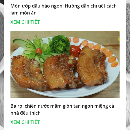
Món ướp dầu hào ngon: Hướng dẫn chi tiết cách
làm món ăn
XEM CHI TIẾT
Ba rọi chiên nước mắm giòn tan ngon miệng cả
nhà đều thích
XEM CHI TIẾT