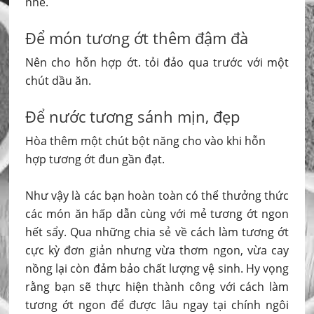
nhé.
Để món tương ớt thêm đậm đà
Nên cho hỗn hợp ớt. tỏi đảo qua trước với một
chút dầu ăn.
Để nước tương sánh mịn, đẹp
Hòa thêm một chút bột năng cho vào khi hỗn
hợp tương ớt đun gần đạt.
Như vậy là các bạn hoàn toàn có thể thưởng thức
các món ăn hấp dẫn cùng với mẻ tương ớt ngon
hết sẩy. Qua những chia sẻ về cách làm tương ớt
cực kỳ đơn giản nhưng vừa thơm ngon, vừa cay
nồng lại còn đảm bảo chất lượng vệ sinh. Hy vọng
rằng bạn sẽ thực hiện thành công với cách làm
tương ớt ngon để được lâu ngay tại chính ngôi