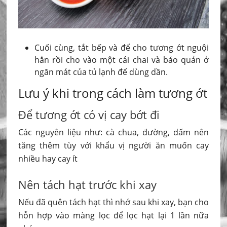
Cuối cùng, tắt bếp và để cho tương ớt nguội
hẳn rồi cho vào một cái chai và bảo quản ở
ngăn mát của tủ lạnh để dùng dần.
Lưu ý khi trong cách làm tương ớt
Để tương ớt có vị cay bớt đi
Các nguyên liệu như: cà chua, đường, dấm nên
tăng thêm tùy với khẩu vị người ăn muốn cay
nhiều hay cay ít
Nên tách hạt trước khi xay
Nếu đã quên tách hạt thì nhớ sau khi xay, bạn cho
hỗn hợp vào màng lọc để lọc hạt lại 1 lần nữa