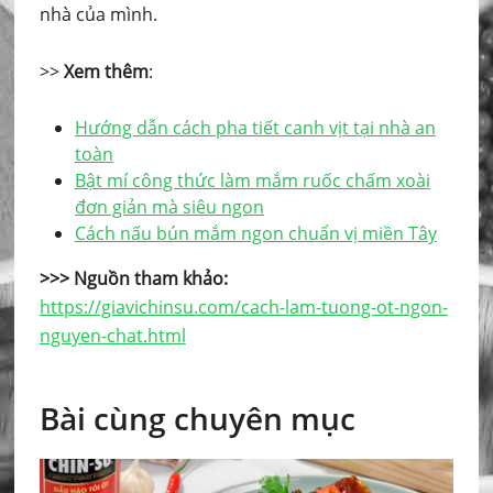
nhà của mình.
>>
Xem thêm
:
Hướng dẫn cách pha tiết canh vịt tại nhà an
toàn
Bật mí công thức làm mắm ruốc chấm xoài
đơn giản mà siêu ngon
Cách nấu bún mắm ngon chuẩn vị miền Tây
>>> Nguồn tham khảo:
https://giavichinsu.com/cach-lam-tuong-ot-ngon-
nguyen-chat.html
Bài cùng chuyên mục