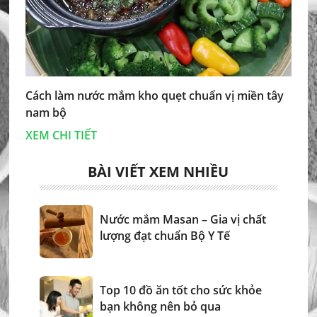
Cách làm nước mắm kho quẹt chuẩn vị miền tây
nam bộ
XEM CHI TIẾT
BÀI VIẾT XEM NHIỀU
Nước mắm Masan – Gia vị chất
lượng đạt chuẩn Bộ Y Tế
Top 10 đồ ăn tốt cho sức khỏe
bạn không nên bỏ qua