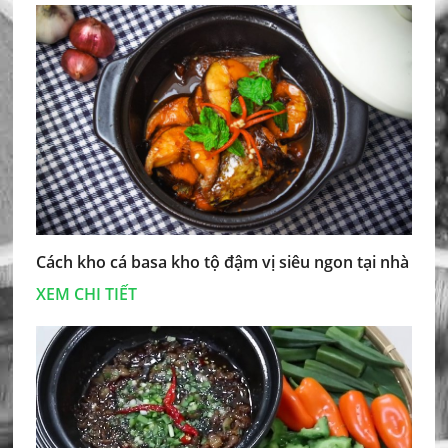
Cách kho cá basa kho tộ đậm vị siêu ngon tại nhà
XEM CHI TIẾT