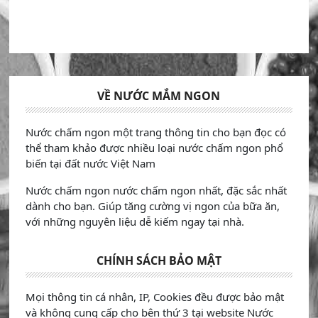
VỀ NƯỚC MẮM NGON
Nước chấm ngon một trang thông tin cho bạn đọc có
thể tham khảo được nhiều loại nước chấm ngon phổ
biến tại đất nước Việt Nam
Nước chấm ngon nước chấm ngon nhất, đặc sắc nhất
dành cho bạn. Giúp tăng cường vị ngon của bữa ăn,
với những nguyên liệu dễ kiếm ngay tại nhà.
CHÍNH SÁCH BẢO MẬT
Mọi thông tin cá nhân, IP, Cookies đều được bảo mật
và không cung cấp cho bên thứ 3 tại website Nước