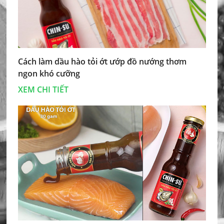
Cách làm dầu hào tỏi ớt ướp đồ nướng thơm
ngon khó cưỡng
XEM CHI TIẾT