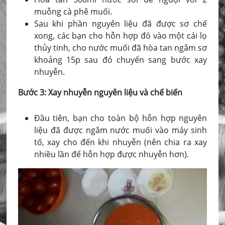
muỗng cà phê muối.
Sau khi phần nguyên liệu đã được sơ chế
xong, các bạn cho hỗn hợp đó vào một cái lọ
thủy tinh, cho nước muối đã hòa tan ngâm sơ
khoảng 15p sau đó chuyển sang bước xay
nhuyễn.
Bước 3: Xay nhuyễn nguyên liệu và chế biến
Đầu tiên, bạn cho toàn bộ hỗn hợp nguyên
liệu đã được ngâm nước muối vào máy sinh
tố, xay cho đến khi nhuyễn (nên chia ra xay
nhiều lần để hỗn hợp được nhuyễn hơn).