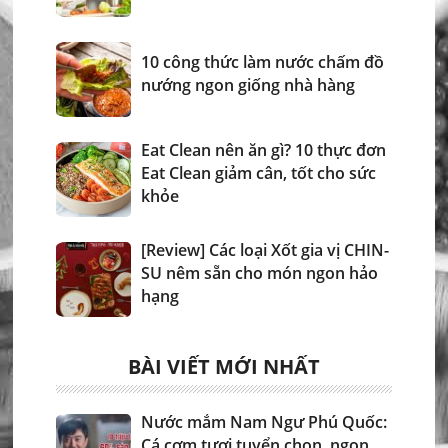
10 công thức làm nước chấm đồ
nướng ngon giống nhà hàng
Eat Clean nên ăn gì? 10 thực đơn
Eat Clean giảm cân, tốt cho sức
khỏe
[Review] Các loại Xốt gia vị CHIN-
SU nêm sẵn cho món ngon hảo
hạng
BÀI VIẾT MỚI NHẤT
Nước mắm Nam Ngư Phú Quốc:
Cá cơm tươi tuyển chọn, ngon