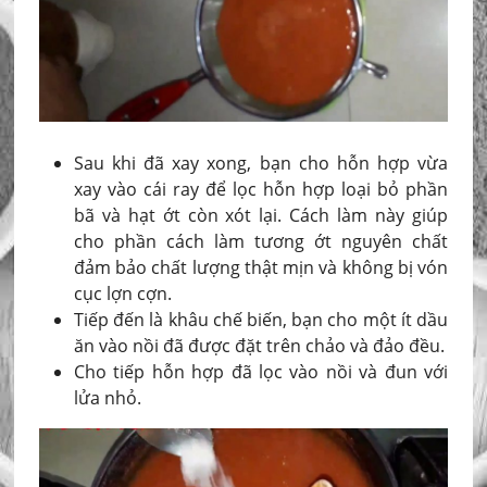
Sau khi đã xay xong, bạn cho hỗn hợp vừa
xay vào cái ray để lọc hỗn hợp loại bỏ phần
bã và hạt ớt còn xót lại. Cách làm này giúp
cho phần cách làm tương ớt nguyên chất
đảm bảo chất lượng thật mịn và không bị vón
cục lợn cợn.
Tiếp đến là khâu chế biến, bạn cho một ít dầu
ăn vào nồi đã được đặt trên chảo và đảo đều.
Cho tiếp hỗn hợp đã lọc vào nồi và đun với
lửa nhỏ.