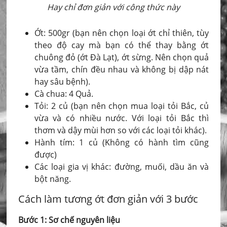
Hay chỉ đơn giản với công thức này
Ớt: 500gr (bạn nên chọn loại ớt chỉ thiên, tùy
theo độ cay mà bạn có thể thay bằng ớt
chuông đỏ (ớt Đà Lạt), ớt sừng. Nên chọn quả
vừa tầm, chín đều nhau và không bị dập nát
hay sâu bệnh).
Cà chua: 4 Quả.
Tỏi: 2 củ (bạn nên chọn mua loại tỏi Bắc, củ
vừa và có nhiều nước. Với loại tỏi Bắc thì
thơm và dậy mùi hơn so với các loại tỏi khác).
Hành tím: 1 củ (Không có hành tìm cũng
được)
Các loại gia vị khác: đường, muối, dầu ăn và
bột năng.
Cách làm tương ớt đơn giản với 3 bước
Bước 1: Sơ chế nguyên liệu