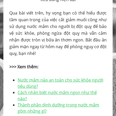
Qua bài viết trên, hy vọng bạn có thể hiểu được
tầm quan trọng của việc cắt giảm muối cũng như
sử dụng nước mắm cho người bị đột quỵ để bảo
vệ sức khỏe, phòng ngừa đột quỵ mà vẫn cảm
nhận được tròn vị bữa ăn thơm ngon. Bắt đầu ăn
giảm mặn ngay từ hôm nay để phòng nguy cơ đột
quỵ, bạn nhé!
>>> Xem thêm:
Nước mắm nào an toàn cho sức khỏe người
tiêu dùng?
Cách nhận biết nước mắm ngon như thế
nào?
Thành phần dinh dưỡng trong nước mắm
gồm những gì?