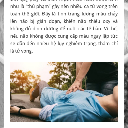
như là “thủ phạm” gây nên nhiều ca tử vong trên
toàn thế giới. Đây là tình trạng lượng máu chảy
lên não bị gián đoạn, khiến não thiếu oxy và
không đủ dinh dưỡng để nuôi các tế bào. Vì thế,
nếu não không được cung cấp máu ngay lập tức
sẽ dẫn đến nhiều hệ lụy nghiêm trọng, thậm chí
là tử vong.