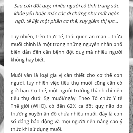
Sau cơn đột quỵ, nhiều người có tình trạng sức
khỏe yếu hoặc mắc các di chứng như mất ngôn
ngữ, tê liệt một phần cơ thể, suy giảm thị lực…
Tuy nhiên, trên thực tế, thói quen ăn mặn – thừa
muối chính là một trong những nguyên nhân phổ
biến dẫn đến căn bệnh đột quỵ mà nhiều người
không hay biết.
Muối vẫn là loại gia vị cần thiết cho cơ thể con
người, tuy nhiên việc tiêu thụ muối cũng cần có
giới hạn. Cụ thể, một người trưởng thành chỉ nên
tiêu thụ dưới 5g muối/ngày. Theo Tổ chức Y tế
Thế giới (WHO), có đến 62% ca đột quỵ não do
thường xuyên ăn đồ chứa nhiều muối, đây là con
số đáng báo động và mọi người nên nâng cao ý
thức khi sử dụng muối.