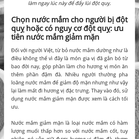
làm ngay lúc này để đẩy lùi đột quỵ.
Chọn nước mắm cho người bị đột
quỵ hoặc
có nguy cơ đột quỵ:
ưu
tiên nước
mắm
giảm mặn
Đối với người Việt, từ bỏ nước mắm dường như là
điều không thể vì đây là món gia vị đã gắn bó từ
bao đời nay, góp phần làm cho hương vị món ăn
thêm phần đậm đà. Nhiều người thường pha
loãng nước mắm để giảm độ mặn nhưng như vậy
lại làm mất đi hương vị đặc trưng. Thay vào đó, sử
dụng nước mắm giảm mặn được xem là cách tối
ưu.
Nước mắm giảm mặn là loại nước mắm có hàm
lượng muối thấp hơn so với nước mắm cốt, tuy