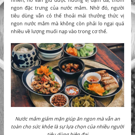
nhiên, nó vẫn giữ được hương vị đậm đà, thơm
ngon đặc trưng của nước mắm. Nhờ đó, người
tiêu dùng vẫn có thể thoải mái thưởng thức vị
ngon nước mắm mà không còn phải lo ngại quá
nhiều về lượng muối nạp vào trong cơ thể.
Nước mắm giảm mặn giúp ăn ngon mà vẫn an
toàn cho sức khỏe là sự lựa chọn của nhiều người
tiêu dùng hiện đại