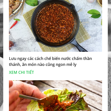
Lưu ngay các cách chế biến nước chấm thần
thánh, ăn món nào cũng ngon mê ly
XEM CHI TIẾT