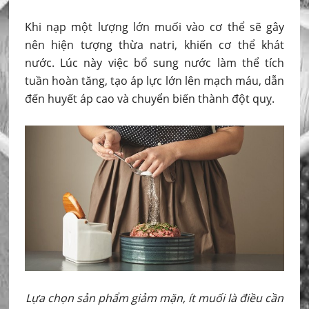
Khi nạp một lượng lớn muối vào cơ thể sẽ gây
nên hiện tượng thừa natri, khiến cơ thể khát
nước. Lúc này việc bổ sung nước làm thể tích
tuần hoàn tăng, tạo áp lực lớn lên mạch máu, dẫn
đến huyết áp cao và chuyển biến thành đột quỵ.
Lựa chọn sản phẩm giảm mặn, ít muối là điều cần