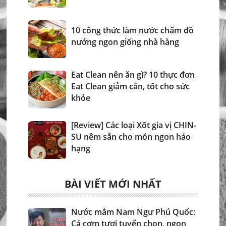
10 công thức làm nước chấm đồ
nướng ngon giống nhà hàng
Eat Clean nên ăn gì? 10 thực đơn
Eat Clean giảm cân, tốt cho sức
khỏe
[Review] Các loại Xốt gia vị CHIN-
SU nêm sẵn cho món ngon hảo
hạng
BÀI VIẾT MỚI NHẤT
Nước mắm Nam Ngư Phú Quốc:
Cá cơm tươi tuyển chọn, ngon