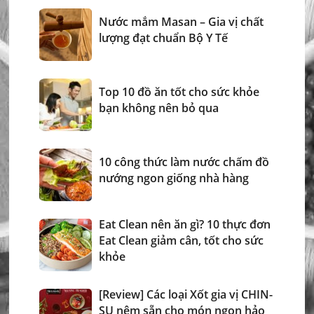
Nước mắm Masan – Gia vị chất
lượng đạt chuẩn Bộ Y Tế
Top 10 đồ ăn tốt cho sức khỏe
bạn không nên bỏ qua
10 công thức làm nước chấm đồ
nướng ngon giống nhà hàng
Eat Clean nên ăn gì? 10 thực đơn
Eat Clean giảm cân, tốt cho sức
khỏe
[Review] Các loại Xốt gia vị CHIN-
SU nêm sẵn cho món ngon hảo